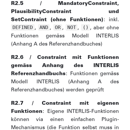
R2.5 / MandatoryConstraint,
PlausibilityConstraint und
SetContraint (ohne Funktionen)
: inkl.
,
,
,
,
, aber ohne
DEFINED
AND
OR
NOT
()
Funktionen gemäss Modell INTERLIS
(Anhang A des Referenzhandbuches)
R2.6 / Constraint mit Funktionen
gemäss Anhang des INTERLIS
Referenzhandbuchs
: Funktionen gemäss
Modell INTERLIS (Anhang A des
Referenzhandbuches) werden geprüft
R2.7 / Constraint mit eigenen
Funktionen
: Eigene INTERLIS-Funktionen
können via einen einfachen Plugin-
Mechanismus (die Funktion selbst muss in