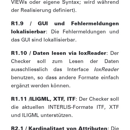
VIEWs oder eigene Syntax; wird während
der Realisierung definiert).
R1.9 / GUI und Fehlermeldungen
lokalisierbar
: Die Fehlermeldungen und
das GUI sind lokallisierbar.
R1.10 / Daten lesen via IoxReader
: Der
Checker soll zum Lesen der Daten
ausschliesslich das Interface
IoxReader
benutzen, so dass andere Formate einfach
ergänzt werden können.
R1.11 /ILIGML, XTF, ITF
: Der Checker soll
die aktuellen INTERLIS-Formate ITF, XTF
und ILIGML unterstützen.
R2.1 / Kardinalitaet von Attributen
: Die