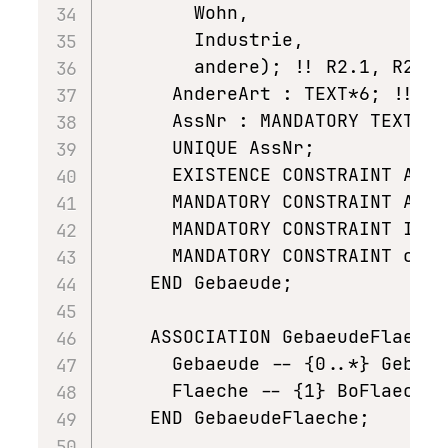
        Wohn,

        Industrie,

        andere); !! R2.1, R2.2

      AndereArt : TEXT*6; !! R2
      AssNr : MANDATORY TEXT*6;
      UNIQUE AssNr;            
      EXISTENCE CONSTRAINT Ande
      MANDATORY CONSTRAINT Art!
      MANDATORY CONSTRAINT INTE
      MANDATORY CONSTRAINT chec
    END Gebaeude;

    ASSOCIATION GebaeudeFlaeche 
      Gebaeude -- {0..*} Gebaeu
      Flaeche -- {1} BoFlaechen;
    END GebaeudeFlaeche;
