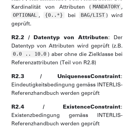
Kardinalität von Attributen (
,
MANDATORY
,
bei
) wird
OPTIONAL
{0..*}
BAG/LIST
geprüft.
R2.2 / Datentyp von Attributen
: Der
Datentyp von Attributen wird geprüft (z.B.
) aber ohne die Zielklasse bei
0.0 .. 10.0
Referenzattributen (Teil von R2.8)
R2.3 / UniquenessConstraint
:
Eindeutigkeitsbedingung gemäss INTERLIS-
Referenzhandbuch werden geprüft
R2.4 / ExistenceConstraint
:
Existenzbedingung gemäss INTERLIS-
Referenzhandbuch werden geprüft