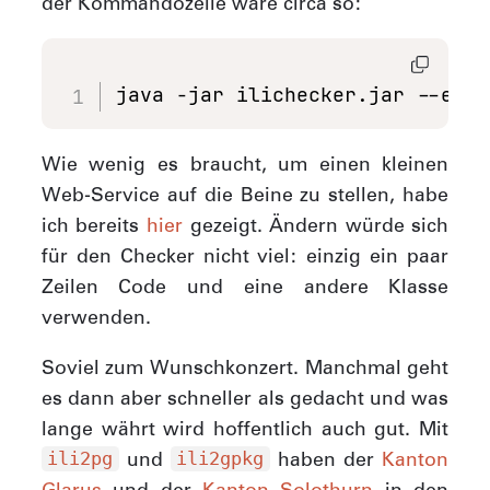
der Kommandozeile wäre circa so:
java -jar ilichecker.jar --errX
Wie wenig es braucht, um einen kleinen
Web-Service auf die Beine zu stellen, habe
ich bereits
hier
gezeigt. Ändern würde sich
für den Checker nicht viel: einzig ein paar
Zeilen Code und eine andere Klasse
verwenden.
Soviel zum Wunschkonzert. Manchmal geht
es dann aber schneller als gedacht und was
lange währt wird hoffentlich auch gut. Mit
und
haben der
Kanton
ili2pg
ili2gpkg
Glarus
und der
Kanton Solothurn
in den