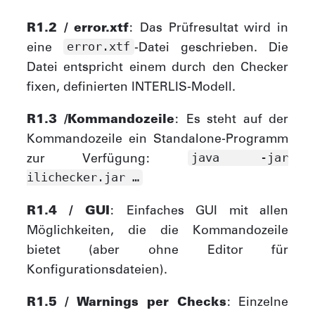
R1.2 / error.xtf
: Das Prüfresultat wird in
eine
-Datei geschrieben. Die
error.xtf
Datei entspricht einem durch den Checker
fixen, definierten INTERLIS-Modell.
R1.3 /Kommandozeile
: Es steht auf der
Kommandozeile ein Standalone-Programm
zur Verfügung:
java -jar
ilichecker.jar …​
R1.4 / GUI
: Einfaches GUI mit allen
Möglichkeiten, die die Kommandozeile
bietet (aber ohne Editor für
Konfigurationsdateien).
R1.5 / Warnings per Checks
: Einzelne