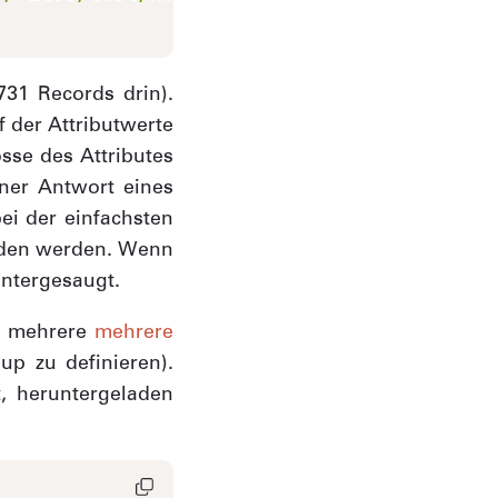
731 Records drin).
f der Attributwerte
sse des Attributes
iner Antwort eines
ei der einfachsten
laden werden. Wenn
untergesaugt.
in mehrere
mehrere
up zu definieren).
, heruntergeladen