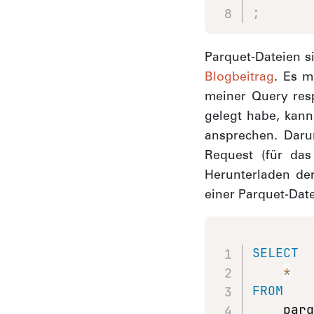
;
Parquet-Dateien s
Blogbeitrag
. Es m
meiner Query resp
gelegt habe, kann
ansprechen. Daru
Request (für das
Herunterladen der
einer Parquet-Dat
SELECT
*
FROM
    par