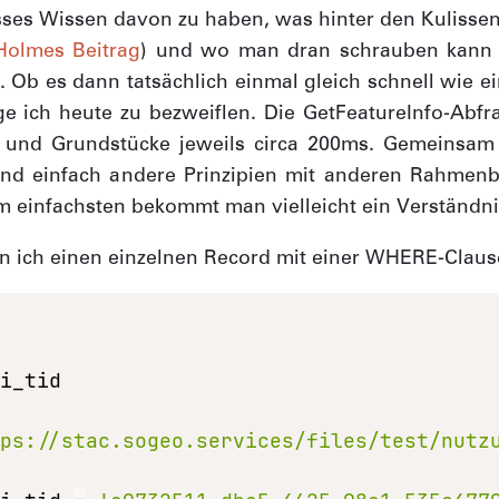
ses Wissen davon zu haben, was hinter den Kulissen
Holmes Beitrag
) und wo man dran schrauben kann 
. Ob es dann tatsächlich einmal gleich schnell wie e
e ich heute zu bezweiflen. Die GetFeatureInfo-Abfr
 und Grundstücke jeweils circa 200ms. Gemeinsam
sind einfach andere Prinzipien mit anderen Rahmen
m einfachsten bekommt man vielleicht ein Verständnis
n ich einen einzelnen Record mit einer WHERE-Claus
tps://stac.sogeo.services/files/test/nutz