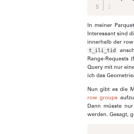
;
In meiner Parquet
Interessant sind d
innerhalb der row
anscha
t_ili_tid
Range-Requests (
Query mit nur ein
ich das Geometrie
Nun gibt es die M
row groups
aufzu
Dann müsste nur 
werden. Gesagt, g