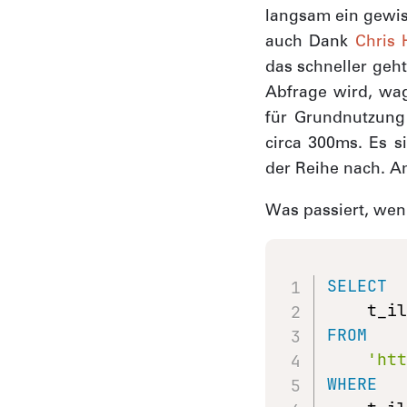
langsam ein gewis
auch Dank
Chris 
das schneller geht
Abfrage wird, wag
für Grundnutzung
circa 300ms. Es 
der Reihe nach. A
Was passiert, wen
SELECT
FROM
'ht
WHERE